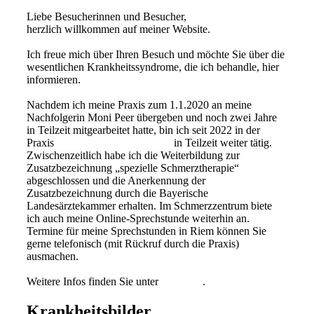
Liebe Besucherinnen und Besucher,
herzlich willkommen auf meiner Website.
Ich freue mich über Ihren Besuch und möchte Sie über die
wesentlichen Krankheitssyndrome, die ich behandle, hier
informieren.
Nachdem ich meine Praxis zum 1.1.2020 an meine
Nachfolgerin Moni Peer übergeben und noch zwei Jahre
in Teilzeit mitgearbeitet hatte, bin ich seit 2022 in der
Praxis
Dr. Ibrahim und Kollegen
in Teilzeit weiter tätig.
Zwischenzeitlich habe ich die Weiterbildung zur
Zusatzbezeichnung „spezielle Schmerztherapie“
abgeschlossen und die Anerkennung der
Zusatzbezeichnung durch die Bayerische
Landesärztekammer erhalten. Im Schmerzzentrum biete
ich auch meine Online-Sprechstunde weiterhin an.
Termine für meine Sprechstunden in Riem können Sie
gerne telefonisch (mit Rückruf durch die Praxis)
ausmachen.
Weitere Infos finden Sie unter
Aktuelles
.
Krankheitsbilder