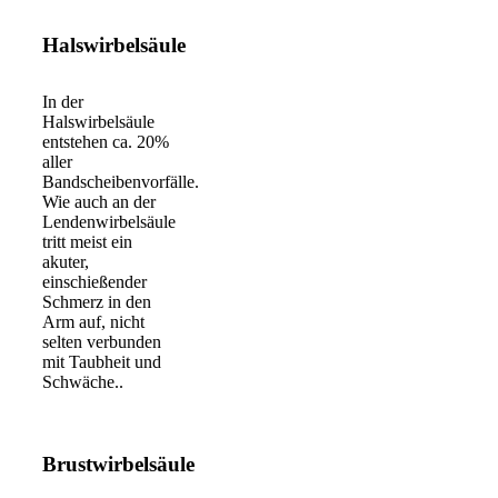
Weiterlesen
Halswirbelsäule
In der
Halswirbelsäule
entstehen ca. 20%
aller
Bandscheibenvorfälle.
Wie auch an der
Lendenwirbelsäule
tritt meist ein
akuter,
einschießender
Schmerz in den
Arm auf, nicht
selten verbunden
mit Taubheit und
Schwäche..
Weiterlesen
Brustwirbelsäule