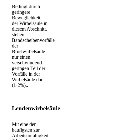
Bedingt durch
geringere
Beweglichkeit
der Wirbelsäule in
diesem Abschnitt,
stellen
Bandscheibenvorfälle
der
Brustwirbelsäule
nur einen
verschwindend
geringen Teil der
Vorfälle in der
Wirbelsäule dar
(1-2%)..
Weiterlesen
Lendenwirbelsäule
Mit eine der
häufigsten zur
Arbeitsunfähigkeit