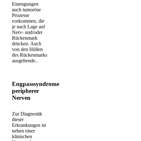
Einengungen
auch tumoröse
Prozesse
vorkommen, die
je nach Lage auf
Nerv- und/oder
Rückenmark
drücken. Auch
von den Hüllen
des Rückenmarks
ausgehende..
Weiterlesen
Engpasssyndrome
peripherer
Nerven
Zur Diagnostik
dieser
Erkrankungen ist
neben einer
klinischen