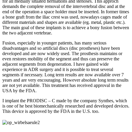
for all medially situated herniations and stenoses. This approch
demands the complete removal of the intervertebral disc and at the
end of the operation a space holder must be inserted. In former times
a bone graft from the iliac crest was used, nowadays cages made of
different materials and shapes are available (eg. metal, plastic etc.).
The main goal of these implants is to achieve a bony fusion between
the two adjacent vertebrae.
Fusion, especially in younger patients, has many serious
disadvantages and so artificial discs (disc prostheses) have been
developed and are now widely used. The prosthesis maintains or
even restores mobility of the segment and thus can preserve the
adjacent segments from degeneration. I have gained wide
experience in ADR surgery and it is possible to treat several
segments if necessary. Long term results are now available over 7
years and are very encouraging. However absolute long term results
are not yet available. This treatment has received approval in the
USA by the FDA.
I implant the PRODISC – C made by the company Synthes, which
is one of he best biomechanically researched and developed devices.
This device is approved by the FDA in the U.S. too.