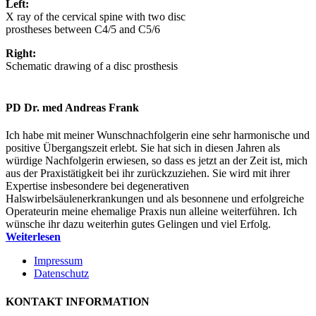
Left:
X ray of the cervical spine with two disc
prostheses between C4/5 and C5/6
Right:
Schematic drawing of a disc prosthesis
PD Dr. med Andreas Frank
Ich habe mit meiner Wunschnachfolgerin eine sehr harmonische und
positive Übergangszeit erlebt. Sie hat sich in diesen Jahren als
würdige Nachfolgerin erwiesen, so dass es jetzt an der Zeit ist, mich
aus der Praxistätigkeit bei ihr zurückzuziehen. Sie wird mit ihrer
Expertise insbesondere bei degenerativen
Halswirbelsäulenerkrankungen und als besonnene und erfolgreiche
Operateurin meine ehemalige Praxis nun alleine weiterführen. Ich
wünsche ihr dazu weiterhin gutes Gelingen und viel Erfolg.
Weiterlesen
Impressum
Datenschutz
KONTAKT INFORMATION