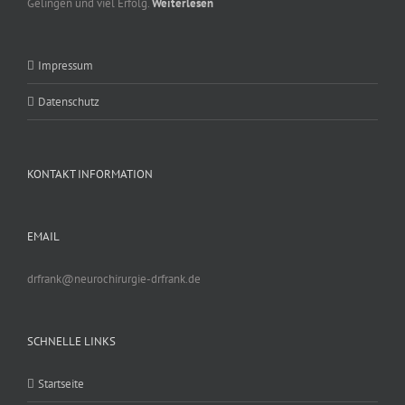
Gelingen und viel Erfolg.
Weiterlesen
Impressum
Datenschutz
KONTAKT INFORMATION
EMAIL
drfrank@neurochirurgie-drfrank.de
SCHNELLE LINKS
Startseite