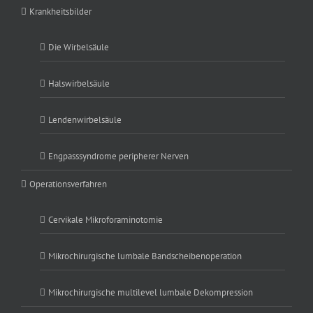
Krankheitsbilder
Die Wirbelsäule
Halswirbelsäule
Lendenwirbelsäule
Engpasssyndrome peripherer Nerven
Operationsverfahren
Cervikale Mikroforaminotomie
Mikrochirurgische lumbale Bandscheibenoperation
Mikrochirurgische multilevel lumbale Dekompression