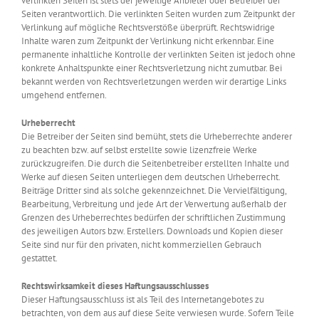
verlinkten Seiten ist stets der jeweilige Anbieter oder Betreiber der
Seiten verantwortlich. Die verlinkten Seiten wurden zum Zeitpunkt der
Verlinkung auf mögliche Rechtsverstöße überprüft. Rechtswidrige
Inhalte waren zum Zeitpunkt der Verlinkung nicht erkennbar. Eine
permanente inhaltliche Kontrolle der verlinkten Seiten ist jedoch ohne
konkrete Anhaltspunkte einer Rechtsverletzung nicht zumutbar. Bei
bekannt werden von Rechtsverletzungen werden wir derartige Links
umgehend entfernen.
Urheberrecht
Die Betreiber der Seiten sind bemüht, stets die Urheberrechte anderer
zu beachten bzw. auf selbst erstellte sowie lizenzfreie Werke
zurückzugreifen. Die durch die Seitenbetreiber erstellten Inhalte und
Werke auf diesen Seiten unterliegen dem deutschen Urheberrecht.
Beiträge Dritter sind als solche gekennzeichnet. Die Vervielfältigung,
Bearbeitung, Verbreitung und jede Art der Verwertung außerhalb der
Grenzen des Urheberrechtes bedürfen der schriftlichen Zustimmung
des jeweiligen Autors bzw. Erstellers. Downloads und Kopien dieser
Seite sind nur für den privaten, nicht kommerziellen Gebrauch
gestattet.
Rechtswirksamkeit dieses Haftungsausschlusses
Dieser Haftungsausschluss ist als Teil des Internetangebotes zu
betrachten, von dem aus auf diese Seite verwiesen wurde. Sofern Teile