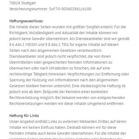
70018 Stuttgart
Versicherungsnummer: SxF70-003602861/6100
Haftungsausschluss:
Die Inhalte dieser Seiten wurden mit größter Sorgfalt erstellt. Für die
Richtigkeit, Vollständigkeit und Aktualität der Inhalte können wir
jedoch keine Gewähr übernehmen. Als Diensteanbieter sind wir gemäß
§ 6 Abs.1 MDStV und § 8 Abs.1 TDG für eigene Inhalte auf diesen
Seiten nach den allgemeinen Gesetzen verantwortlich.
Diensteanbieter sind jedoch nicht verpflichtet, die von ihnen
übermittelten oder gespeicherten fremden Informationen zu
überwachen oder nach Umständen zu forschen, die auf eine
rechtswidrige Tätigkeit hinweisen. Verpflichtungen zur Entfernung oder
Sperrung der Nutzung von Informationen nach den allgemeinen
Gesetzen bleiben hiervon unberührt. Eine diesbezügliche Haftung ist
jedoch erst ab dem Zeitpunkt der Kenntnis einer konkreten
Rechtsverletzung möglich. Bei bekannt werden von entsprechenden
Rechtsverletzungen werden wir diese Inhalte umgehend entfernen.
Haftung für Links
Unser Angebot enthält Links zu externen Webseiten Dritter, auf deren
Inhalte wir keinen Einfluss haben. Deshalb können wir für diese
fremden Inhalte auch keine Gewähr übernehmen. Für die Inhalte der