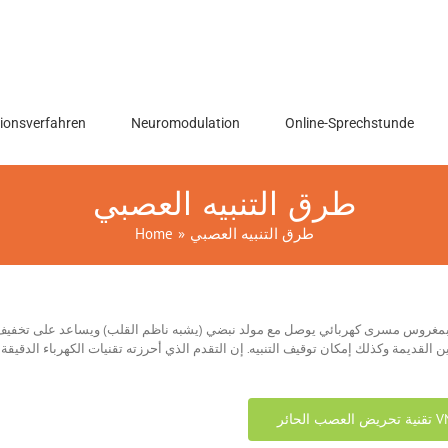
ionsverfahren
Neuromodulation
Online-Sprechstunde
طرق التنبيه العصبي
Home
»
طرق التنبيه العصبي
ية بمغروس مسرى كهربائي يوصل مع مولد نبضي (يشبه ناظم القلب) ويساعد على تخفيف آثا