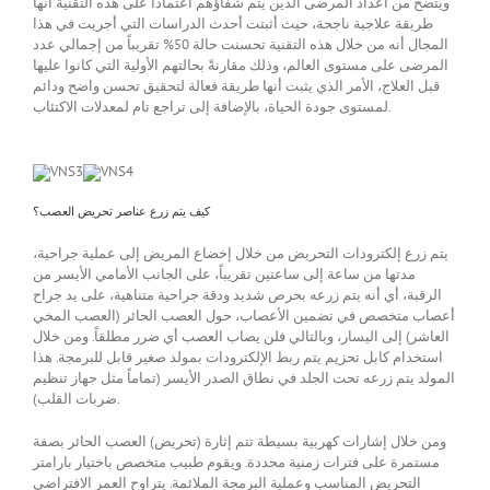
ويتضح من أعداد المرضى الذين يتم شفاؤهم اعتماداً على هذه التقنية أنها
طريقة علاجية ناجحة، حيث أثبتت أحدث الدراسات التي أجريت في هذا
المجال أنه من خلال هذه التقنية تحسنت حالة 50% تقريباً من إجمالي عدد
المرضى على مستوى العالم، وذلك مقارنةً بحالتهم الأولية التي كانوا عليها
قبل العلاج، الأمر الذي يثبت أنها طريقة فعالة لتحقيق تحسن واضح ودائم
لمستوى جودة الحياة، بالإضافة إلى تراجع تام لمعدلات الاكتئاب.
كيف يتم زرع عناصر تحريض العصب؟
يتم زرع إلكترودات التحريض من خلال إخضاع المريض إلى عملية جراحية،
مدتها من ساعة إلى ساعتين تقريباً، على الجانب الأمامي الأيسر من
الرقبة، أي أنه يتم زرعه بحرص شديد ودقة جراحية متناهية، على يد جراح
أعصاب متخصص في تضمين الأعصاب، حول العصب الحائر (العصب المخي
العاشر) إلى اليسار، وبالتالي فلن يصاب العصب أي ضرر مطلقاً. ومن خلال
استخدام كابل تحزيم يتم ربط الإلكترودات بمولد صغير قابل للبرمجة. هذا
المولد يتم زرعه تحت الجلد في نطاق الصدر الأيسر (تماماً مثل جهاز تنظيم
ضربات القلب).
ومن خلال إشارات كهربية بسيطة تتم إثارة (تحريض) العصب الحائر بصفة
مستمرة على فترات زمنية محددة. ويقوم طبيب متخصص باختيار بارامتر
التحريض المناسب وعملية البرمجة الملائمة. يتراوح العمر الافتراضي