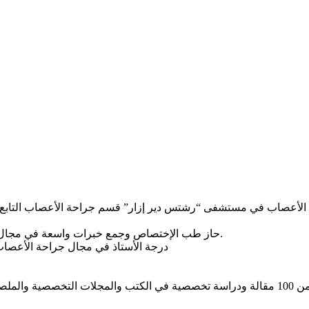
1989- حاز طب الإختصاص وجمع خبرات واسعة في مجال التشخيص والجراحة حصيلة 5000 عملية جراحية أجراها بنفسه.
درجة الأستاذ في مجال جراحة الأعصاب 
مساهماته العلمية: أكثر من 100 مقالة ودراسة تخصصية في الكتب والمجلات