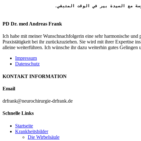
PD Dr. med Andreas Frank
Ich habe mit meiner Wunschnachfolgerin eine sehr harmonische und posi
Praxistätigkeit bei ihr zurückzuziehen. Sie wird mit ihrer Expertise
alleine weiterführen. Ich wünsche ihr dazu weiterhin gutes Gelingen 
Impressum
Datenschutz
KONTAKT INFORMATION
Email
drfrank@neurochirurgie-drfrank.de
Schnelle Links
Startseite
Krankheitsbilder
Die Wirbelsäule