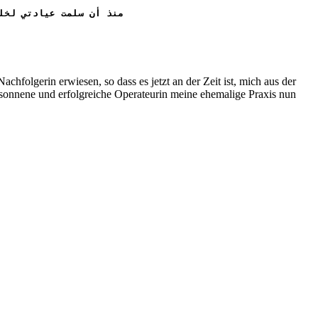
منذ أن سلمت عيادتي لخليفي السيدة موني بير في 1 يناير 0.
chfolgerin erwiesen, so dass es jetzt an der Zeit ist, mich aus der
besonnene und erfolgreiche Operateurin meine ehemalige Praxis nun