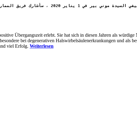
202 ، سأشارك فريق الممارسة مع السيدة بير في الوقت المتبقي
tive Übergangszeit erlebt. Sie hat sich in diesen Jahren als würdige Na
 insbesondere bei degenerativen Halswirbelsäulenerkrankungen und als 
und viel Erfolg.
Weiterlesen