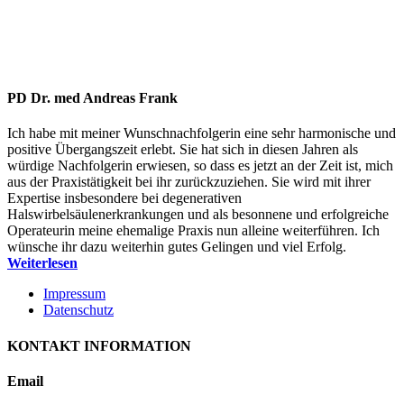
المشافي التي
نتعامل معها
PD Dr. med Andreas Frank
Ich habe mit meiner Wunschnachfolgerin eine sehr harmonische und
positive Übergangszeit erlebt. Sie hat sich in diesen Jahren als
würdige Nachfolgerin erwiesen, so dass es jetzt an der Zeit ist, mich
aus der Praxistätigkeit bei ihr zurückzuziehen. Sie wird mit ihrer
Expertise insbesondere bei degenerativen
Halswirbelsäulenerkrankungen und als besonnene und erfolgreiche
Operateurin meine ehemalige Praxis nun alleine weiterführen. Ich
wünsche ihr dazu weiterhin gutes Gelingen und viel Erfolg.
Weiterlesen
Impressum
Datenschutz
KONTAKT INFORMATION
Email