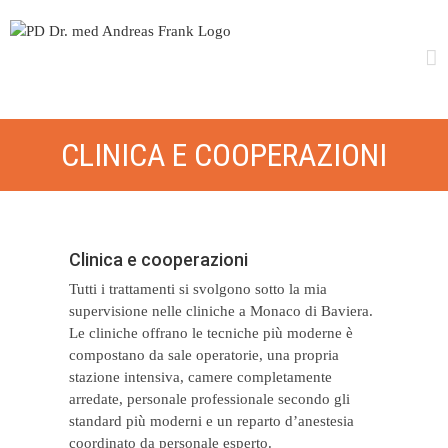
Skip
to
content
CLINICA E COOPERAZIONI
Clinica e cooperazioni
Tutti i trattamenti si svolgono sotto la mia
supervisione nelle cliniche a Monaco di Baviera.
Le cliniche offrano le tecniche più moderne è
compostano da sale operatorie, una propria
stazione intensiva, camere completamente
arredate, personale professionale secondo gli
standard più moderni e un reparto d’anestesia
coordinato da personale esperto.