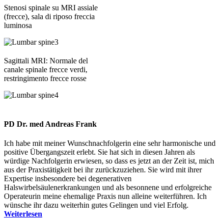
Stenosi spinale su MRI assiale
(frecce), sala di riposo freccia
luminosa
Sagittali MRI: Normale del
canale spinale frecce verdi,
restringimento frecce rosse
PD Dr. med Andreas Frank
Ich habe mit meiner Wunschnachfolgerin eine sehr harmonische und
positive Übergangszeit erlebt. Sie hat sich in diesen Jahren als
würdige Nachfolgerin erwiesen, so dass es jetzt an der Zeit ist, mich
aus der Praxistätigkeit bei ihr zurückzuziehen. Sie wird mit ihrer
Expertise insbesondere bei degenerativen
Halswirbelsäulenerkrankungen und als besonnene und erfolgreiche
Operateurin meine ehemalige Praxis nun alleine weiterführen. Ich
wünsche ihr dazu weiterhin gutes Gelingen und viel Erfolg.
Weiterlesen