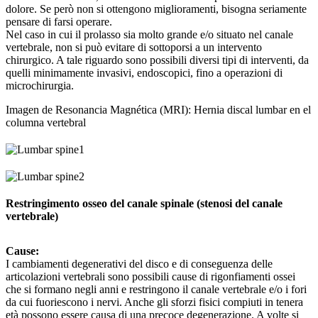
dolore. Se però non si ottengono miglioramenti, bisogna seriamente
pensare di farsi operare.
Nel caso in cui il prolasso sia molto grande e/o situato nel canale
vertebrale, non si può evitare di sottoporsi a un intervento
chirurgico. A tale riguardo sono possibili diversi tipi di interventi, da
quelli minimamente invasivi, endoscopici, fino a operazioni di
microchirurgia.
Imagen de Resonancia Magnética (MRI): Hernia discal lumbar en el
columna vertebral
Restringimento osseo del canale spinale (stenosi del canale
vertebrale)
Cause:
I cambiamenti degenerativi del disco e di conseguenza delle
articolazioni vertebrali sono possibili cause di rigonfiamenti ossei
che si formano negli anni e restringono il canale vertebrale e/o i fori
da cui fuoriescono i nervi. Anche gli sforzi fisici compiuti in tenera
età possono essere causa di una precoce degenerazione. A volte si