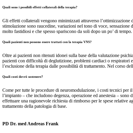
Quali sono i possibili effetti collaterali della terapia?
Gli effetti collaterali vengono minimizzati attraverso l’ottimizzazione d
stimolazione sono raucedine, variazioni nel tono di voce, sensazione di 
molto fastidiosi e che spesso spariscono da soli dopo un po’ di tempo.
Quali pazienti non possono essere trattati con la terapia VNS?
Oltre ai pazienti non ritenuti idonei sulla base della valutazione psic
pazienti con difficoltà di deglutizione, problemi cardiaci o respiratori
l’esclusione della terapia dalle possibilità di trattamento. Nel corso d
Quali costi dovrò sostenere?
Come per tutte le procedure di neuromodulazione, i costi tecnici per il ge
l’impianto – che includono degenza, operazione ed anestesia – sono di 
effettuare una ragionevole richiesta di rimborso per le spese relative 
trattamento della patologia di base.
PD Dr. med Andreas Frank