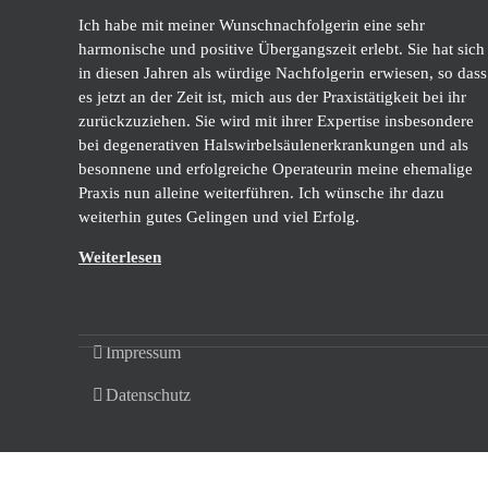
Ich habe mit meiner Wunschnachfolgerin eine sehr
harmonische und positive Übergangszeit erlebt. Sie hat sich
in diesen Jahren als würdige Nachfolgerin erwiesen, so dass
es jetzt an der Zeit ist, mich aus der Praxistätigkeit bei ihr
zurückzuziehen. Sie wird mit ihrer Expertise insbesondere
bei degenerativen Halswirbelsäulenerkrankungen und als
besonnene und erfolgreiche Operateurin meine ehemalige
Praxis nun alleine weiterführen. Ich wünsche ihr dazu
weiterhin gutes Gelingen und viel Erfolg.
Weiterlesen
Impressum
Datenschutz