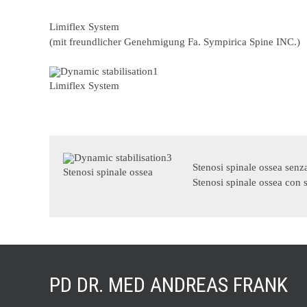
Limiflex System
(mit freundlicher Genehmigung Fa. Sympirica Spine INC.)
Limiflex System
Stenosi spinale ossea senz
Stenosi spinale ossea
Stenosi spinale ossea con 
PD DR. MED ANDREAS FRANK