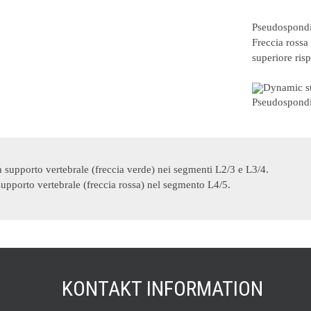
Pseudospondil
Freccia rossa
superiore risp
Pseudospondil
a supporto vertebrale (freccia verde) nei segmenti L2/3 e L3/4.
supporto vertebrale (freccia rossa) nel segmento L4/5.
KONTAKT INFORMATION