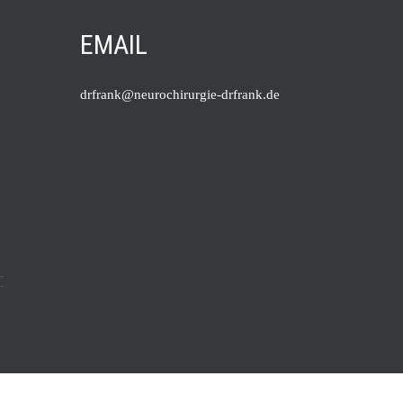
EMAIL
drfrank@neurochirurgie-drfrank.de