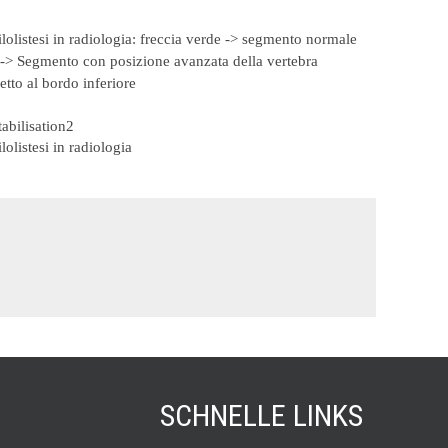
olistesi in radiologia: freccia verde -> segmento normale
 -> Segmento con posizione avanzata della vertebra
etto al bordo inferiore
olistesi in radiologia
SCHNELLE LINKS