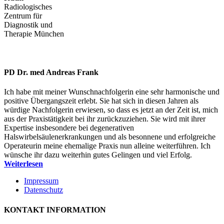
Radiologisches
Zentrum für
Diagnostik und
Therapie München
www.rdtm.de
PD Dr. med Andreas Frank
Ich habe mit meiner Wunschnachfolgerin eine sehr harmonische und
positive Übergangszeit erlebt. Sie hat sich in diesen Jahren als
würdige Nachfolgerin erwiesen, so dass es jetzt an der Zeit ist, mich
aus der Praxistätigkeit bei ihr zurückzuziehen. Sie wird mit ihrer
Expertise insbesondere bei degenerativen
Halswirbelsäulenerkrankungen und als besonnene und erfolgreiche
Operateurin meine ehemalige Praxis nun alleine weiterführen. Ich
wünsche ihr dazu weiterhin gutes Gelingen und viel Erfolg.
Weiterlesen
Impressum
Datenschutz
KONTAKT INFORMATION