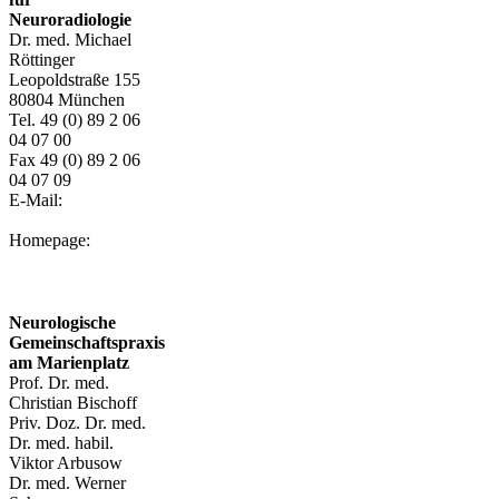
Neuroradiologie
Dr. med. Michael
Röttinger
Leopoldstraße 155
80804 München
Tel. 49 (0) 89 2 06
04 07 00
Fax 49 (0) 89 2 06
04 07 09
E-Mail:
info@mi-
n.de
Homepage:
www.radiologicum-
min.de
Neurologische
Gemeinschaftspraxis
am Marienplatz
Prof. Dr. med.
Christian Bischoff
Priv. Doz. Dr. med.
Dr. med. habil.
Viktor Arbusow
Dr. med. Werner