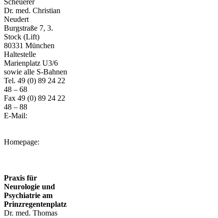
Scheuerer
Dr. med. Christian
Neudert
Burgstraße 7, 3.
Stock (Lift)
80331 München
Haltestelle
Marienplatz U3/6
sowie alle S-Bahnen
Tel. 49 (0) 89 24 22
48 – 68
Fax 49 (0) 89 24 22
48 – 88
E-Mail:
info@neuro-
burgstrasse.de
Homepage:
www.neuro-
burgstrasse.de
Praxis für
Neurologie und
Psychiatrie am
Prinzregentenplatz
Dr. med. Thomas