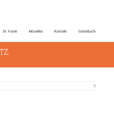
Dr. Frank
Aktuelles
Kontakt
Gästebuch
 TZ
Next