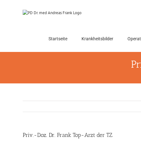
Skip
to
content
Startseite
Krankheitsbilder
Operat
Pr
Priv.-Doz. Dr. Frank Top-Arzt der TZ