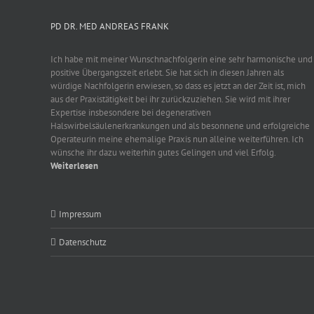
PD DR. MED ANDREAS FRANK
Ich habe mit meiner Wunschnachfolgerin eine sehr harmonische und
positive Übergangszeit erlebt. Sie hat sich in diesen Jahren als
würdige Nachfolgerin erwiesen, so dass es jetzt an der Zeit ist, mich
aus der Praxistätigkeit bei ihr zurückzuziehen. Sie wird mit ihrer
Expertise insbesondere bei degenerativen
Halswirbelsäulenerkrankungen und als besonnene und erfolgreiche
Operateurin meine ehemalige Praxis nun alleine weiterführen. Ich
wünsche ihr dazu weiterhin gutes Gelingen und viel Erfolg.
Weiterlesen
Impressum
Datenschutz