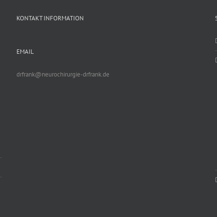
KONTAKT INFORMATION
EMAIL
drfrank@neurochirurgie-drfrank.de